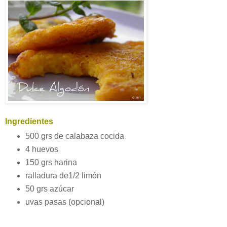
Ingredientes
500 grs de calabaza cocida
4 huevos
150 grs harina
ralladura de1/2 limón
50 grs azúcar
uvas pasas (opcional)