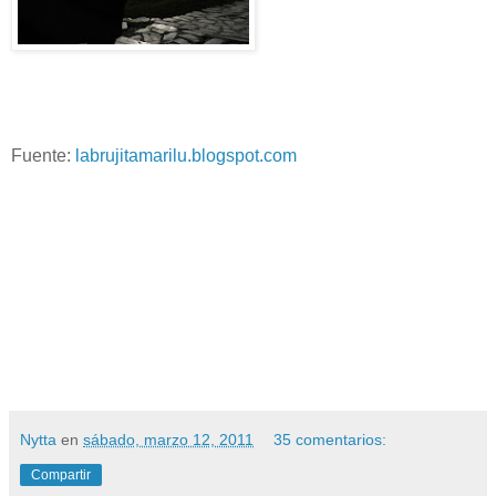
Fuente:
labrujitamarilu.blogspot.com
Nytta
en
sábado, marzo 12, 2011
35 comentarios:
Compartir