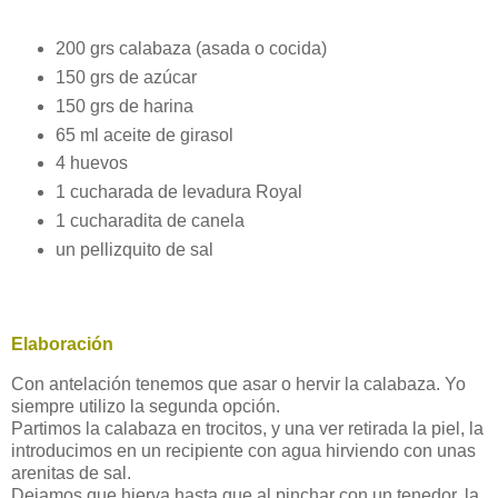
200 grs calabaza (asada o cocida)
150 grs de azúcar
150 grs de harina
65 ml aceite de girasol
4 huevos
1 cucharada de levadura Royal
1 cucharadita de canela
un pellizquito de sal
Elaboración
Con antelación tenemos que asar o hervir la calabaza. Yo
siempre utilizo la segunda opción.
Partimos la calabaza en trocitos, y una ver retirada la piel, la
introducimos en un recipiente con agua hirviendo con unas
arenitas de sal.
Dejamos que hierva hasta que al pinchar con un tenedor, la