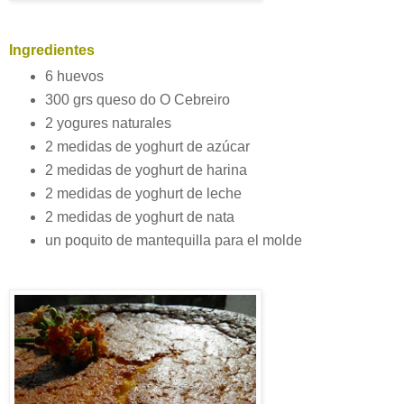
Ingredientes
6 huevos
300
grs
queso do O
Cebreiro
2
yogures
naturales
2 medidas de
yoghurt
de azúcar
2 medidas de
yoghurt
de harina
2 medidas de
yoghurt
de leche
2 medidas de
yoghurt
de nata
un poquito de mantequilla para el molde