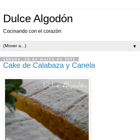
Dulce Algodón
Cocinando con el corazón
▼
sábado, 26 de marzo de 2011
Cake de Calabaza y Canela